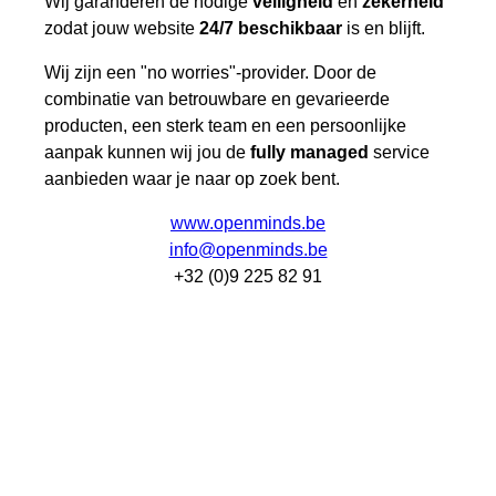
Wij garanderen de nodige
veiligheid
en
zekerheid
zodat jouw website
24/7 beschikbaar
is en blijft.
Wij zijn een "no worries"-provider. Door de
combinatie van betrouwbare en gevarieerde
producten, een sterk team en een persoonlijke
aanpak kunnen wij jou de
fully managed
service
aanbieden waar je naar op zoek bent.
www.openminds.be
info@openminds.be
+32 (0)9 225 82 91